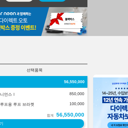
선택품목
56,550,000
850,000
니언스Ⅰ
100,000
루프용 루프 브라켓
56,550,000
합계
기