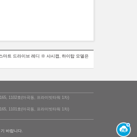
 스마트 드라이브 레디 ※ 샤시캡, 하이탑 모델은
5, 1102호(마곡동, 프라이빗타워 1차)
5, 1101호(마곡동, 프라이빗타워 1차)
시기 바랍니다.