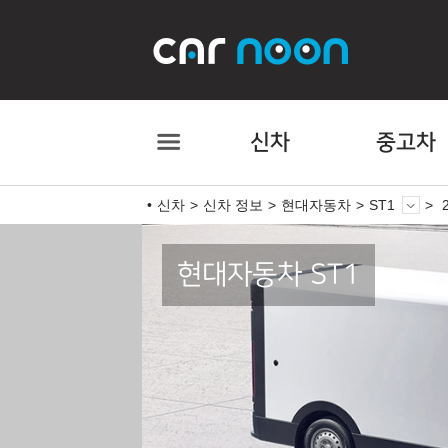
신차
중고차
신차
신차 정보
현대자동차
ST1
현대자동차 ST1