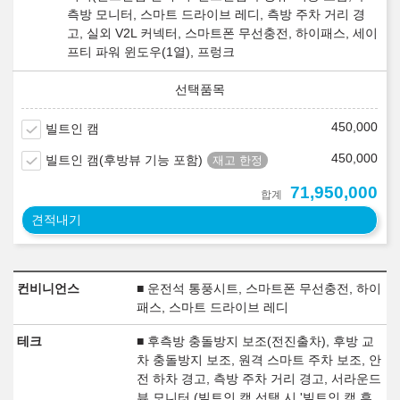
측방 모니터, 스마트 드라이브 레디, 측방 주차 거리 경
고, 실외 V2L 커넥터, 스마트폰 무선충전, 하이패스, 세이
프티 파워 윈도우(1열), 프렁크
450,000
빌트인 캠
450,000
빌트인 캠(후방뷰 기능 포함)
71,950,000
합계
견적내기
컨비니언스
■ 운전석 통풍시트, 스마트폰 무선충전, 하이
패스, 스마트 드라이브 레디
테크
■ 후측방 충돌방지 보조(전진출차), 후방 교
차 충돌방지 보조, 원격 스마트 주차 보조, 안
전 하차 경고, 측방 주차 거리 경고, 서라운드
뷰 모니터 (빌트인 캠 선택 시 '빌트인 캠 후