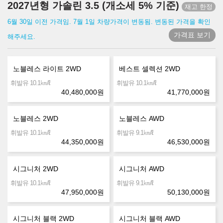
2027년형 가솔린 3.5 (개소세 5% 기준)
6월 30일 이전 가격임. 7월 1일 차량가격이 변동됨. 변동된 가격을 확인
가격표 보기
해주세요.
노블레스 라이트 2WD
베스트 셀렉션 2WD
㎞/ℓ
㎞/ℓ
휘발유 10.1
휘발유 10.1
40,480,000
원
41,770,000
원
노블레스 2WD
노블레스 AWD
㎞/ℓ
㎞/ℓ
휘발유 10.1
휘발유 9.1
44,350,000
원
46,530,000
원
시그니처 2WD
시그니처 AWD
㎞/ℓ
㎞/ℓ
휘발유 10.1
휘발유 9.1
47,950,000
원
50,130,000
원
시그니처 블랙 2WD
시그니처 블랙 AWD