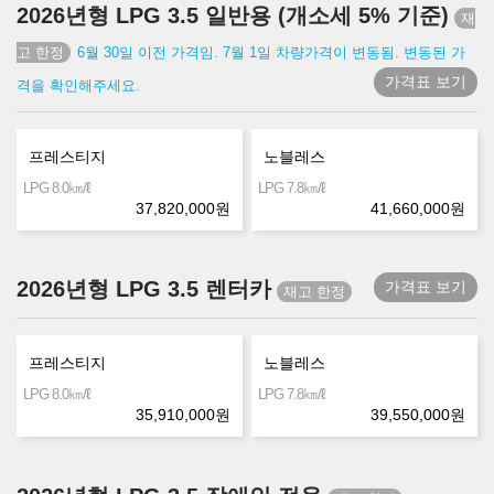
2026년형 LPG 3.5 일반용 (개소세 5% 기준)
6월 30일 이전 가격임. 7월 1일 차량가격이 변동됨. 변동된 가
가격표 보기
격을 확인해주세요.
프레스티지
노블레스
㎞/ℓ
㎞/ℓ
LPG 8.0
LPG 7.8
37,820,000
원
41,660,000
원
2026년형 LPG 3.5 렌터카
가격표 보기
프레스티지
노블레스
㎞/ℓ
㎞/ℓ
LPG 8.0
LPG 7.8
35,910,000
원
39,550,000
원