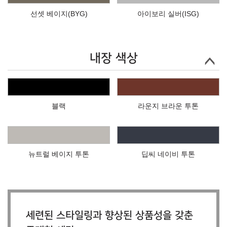
선셋 베이지(BYG)
아이보리 실버(ISG)
내장 색상
블랙
라운지 브라운 투톤
뉴트럴 베이지 투톤
딥씨 네이비 투톤
세련된 스타일링과 향상된 상품성을 갖춘