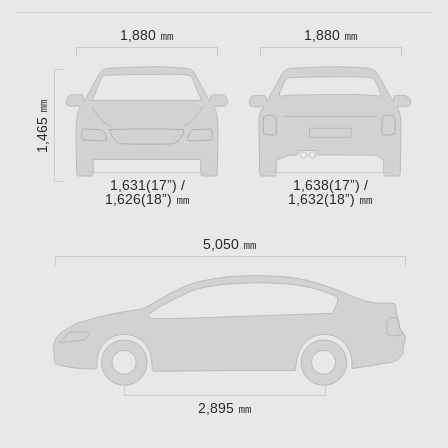
1,880 ㎜
1,880 ㎜
1,465 ㎜
1,631(17”) /
1,638(17”) /
1,626(18”) ㎜
1,632(18”) ㎜
5,050 ㎜
2,895 ㎜