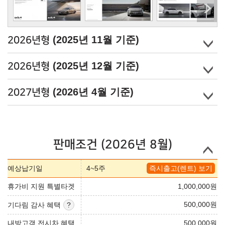
(2025년 11월 기준)
2026년형
(2025년 12월 기준)
2026년형
(2026년 4월 기준)
2027년형
판매조건 (2026년 8월)
예상납기일
4~5주
즉시출고(렌트) 보기
휴가비 지원 특별타겟
1,000,000
원
500,000
원
기다림 감사 혜택
내방고객 전시차 혜택
500,000
원