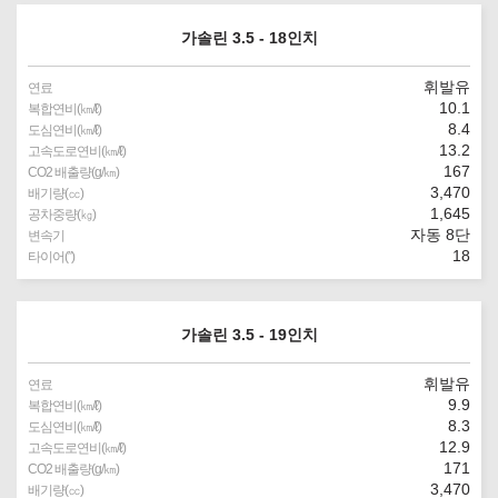
가솔린 3.5 - 18인치
휘발유
연료
10.1
복합연비(㎞/ℓ)
8.4
도심연비(㎞/ℓ)
13.2
고속도로연비(㎞/ℓ)
167
CO2 배출량(g/㎞)
3,470
배기량(㏄)
1,645
공차중량(㎏)
자동 8단
변속기
18
타이어(″)
가솔린 3.5 - 19인치
휘발유
연료
9.9
복합연비(㎞/ℓ)
8.3
도심연비(㎞/ℓ)
12.9
고속도로연비(㎞/ℓ)
171
CO2 배출량(g/㎞)
3,470
배기량(㏄)