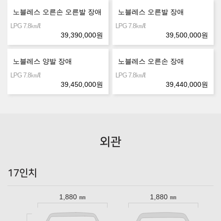
노블레스 오른손 오른발 장애
노블레스 오른발 장애
㎞/ℓ
㎞/ℓ
LPG 7.8
LPG 7.8
39,390,000
원
39,500,000
원
노블레스 양발 장애
노블레스 오른손 장애
㎞/ℓ
㎞/ℓ
LPG 7.8
LPG 7.8
39,450,000
원
39,440,000
원
외관
17인치
1,880 ㎜
1,880 ㎜