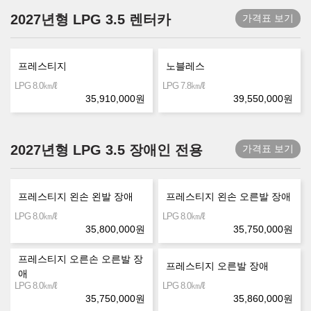
2027년형 LPG 3.5 렌터카
가격표 보기
프레스티지
노블레스
㎞/ℓ
㎞/ℓ
LPG 8.0
LPG 7.8
35,910,000
원
39,550,000
원
2027년형 LPG 3.5 장애인 전용
가격표 보기
프레스티지 왼손 왼발 장애
프레스티지 왼손 오른발 장애
㎞/ℓ
㎞/ℓ
LPG 8.0
LPG 8.0
35,800,000
원
35,750,000
원
프레스티지 오른손 오른발 장
프레스티지 오른발 장애
애
㎞/ℓ
㎞/ℓ
LPG 8.0
LPG 8.0
35,750,000
원
35,860,000
원