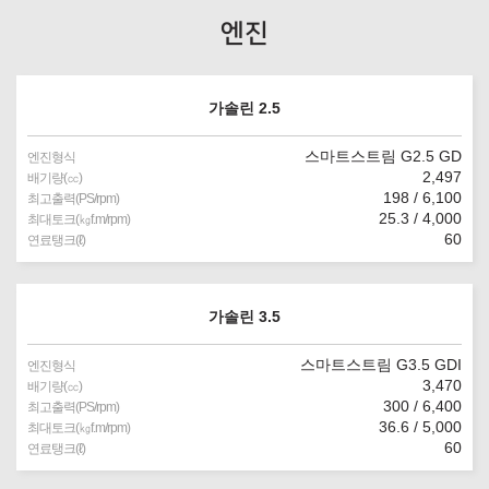
엔진
가솔린 2.5
스마트스트림 G2.5 GD
엔진형식
2,497
배기량(㏄)
198 / 6,100
최고출력(PS/rpm)
25.3 / 4,000
최대토크(㎏f.m/rpm)
60
연료탱크(ℓ)
가솔린 3.5
스마트스트림 G3.5 GDI
엔진형식
3,470
배기량(㏄)
300 / 6,400
최고출력(PS/rpm)
36.6 / 5,000
최대토크(㎏f.m/rpm)
60
연료탱크(ℓ)