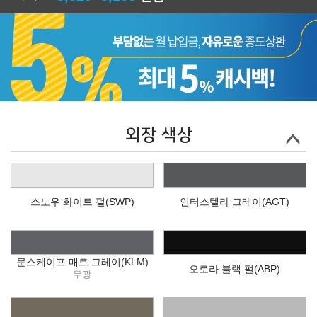
외장 색상
스노우 화이트 펄(SWP)
인터스텔라 그레이(AGT)
문스케이프 매트 그레이(KLM)
오로라 블랙 펄(ABP)
무광