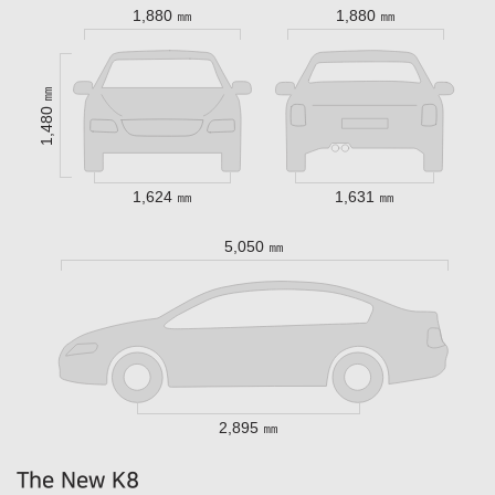
1,880 ㎜
1,880 ㎜
1,480 ㎜
1,624 ㎜
1,631 ㎜
5,050 ㎜
2,895 ㎜
The New K8