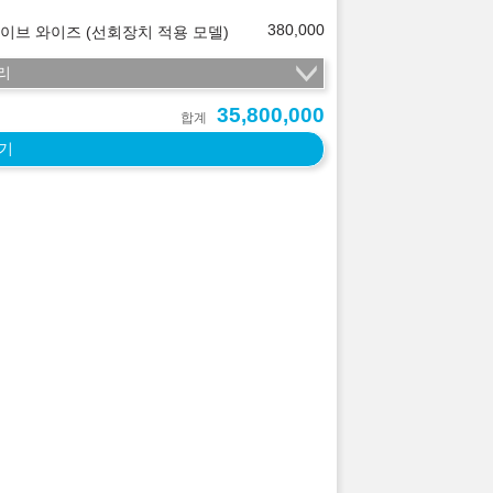
380,000
이브 와이즈 (선회장치 적용 모델)
리
35,800,000
합계
기