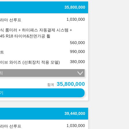
35,800,000
1,030,000
라마 선루프
식 룸미러 + 하이패스 자동결제 시스템 +
5/45 R18 타이어&전면가공 휠
560,000
990,000
트
380,000
이브 와이즈 (선회장치 적용 모델)
리
35,800,000
합계
기
39,440,000
1,030,000
라마 선루프