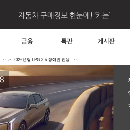
금융
특판
게시판
2026년형 LPG 3.5 장애인 전용
8