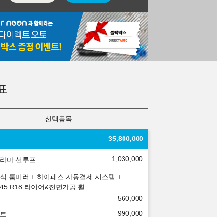
표
선택품목
35,800,000
1,030,000
라마 선루프
식 룸미러 + 하이패스 자동결제 시스템 +
5/45 R18 타이어&전면가공 휠
560,000
990,000
트