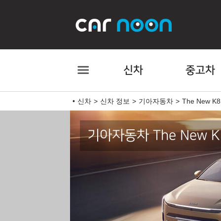
신차
중고차
신차
신차 정보
기아자동차
The New K8
기아자동차 The New K