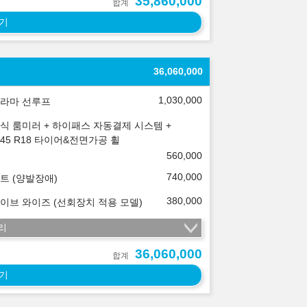
35,860,000
합계
기
36,060,000
1,030,000
라마 선루프
식 룸미러 + 하이패스 자동결제 시스템 +
5/45 R18 타이어&전면가공 휠
560,000
740,000
트 (양발장애)
380,000
이브 와이즈 (선회장치 적용 모델)
리
36,060,000
합계
기