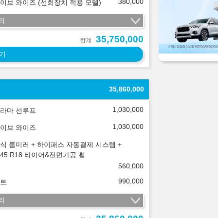
380,000
이브 와이즈 (선회장치 적용 모델)
리
35,750,000
합계
기
35,860,000
1,030,000
라마 선루프
1,030,000
이브 와이즈
식 룸미러 + 하이패스 자동결제 시스템 +
5/45 R18 타이어&전면가공 휠
560,000
990,000
트
리