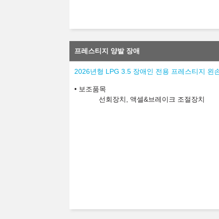
프레스티지 양발 장애
2026년형 LPG 3.5 장애인 전용 프레스티지 왼
보조품목
선회장치, 액셀&브레이크 조절장치