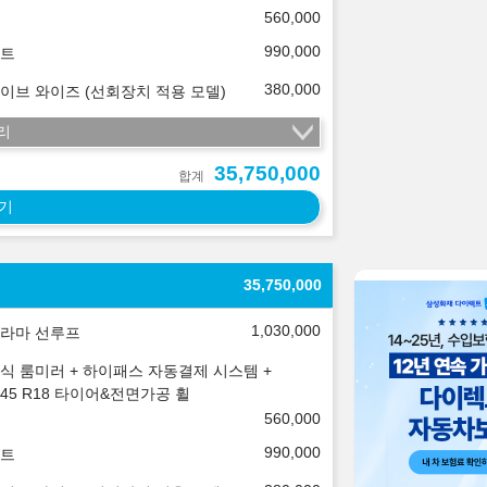
560,000
990,000
트
380,000
이브 와이즈 (선회장치 적용 모델)
리
35,750,000
합계
기
35,750,000
1,030,000
라마 선루프
식 룸미러 + 하이패스 자동결제 시스템 +
5/45 R18 타이어&전면가공 휠
560,000
990,000
트