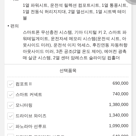
1열 파워시트, 운전석 릴렉션 컴포트시트, 1열 통풍시트,
1열 전동식 허리지지대, 2열 열선시트, 1열 시트백 테이
블
편의
스마트폰 무선충전 시스템, 기아 디지털 키 2, 스마트 파
워테일게이트, 운전자세 메모리 시스템(운전석 시트, 아
웃사이드 미러), 운전석 이지 억세스, 후진연동 자동하향
아웃사이드 미러, 3존 공조(2열 온도 제어), 에어컨 광촉
매 살균 시스템, 2열 센터 암레스트 슬라이딩 컵홀더
690,000
컴포트Ⅱ
740,000
스마트 커넥트
1,380,000
모니터링
1,340,000
드라이브 와이즈
1,090,000
파노라마 선루프