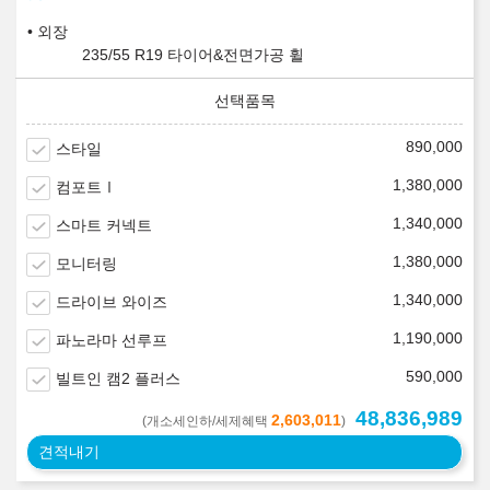
외장
235/55 R19 타이어&전면가공 휠
890,000
스타일
1,380,000
컴포트Ⅰ
1,340,000
스마트 커넥트
1,380,000
모니터링
1,340,000
드라이브 와이즈
1,190,000
파노라마 선루프
590,000
빌트인 캠2 플러스
48,836,989
2,603,011
(개소세인하/세제혜택
)
견적내기