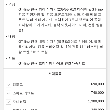
외장
GT-line 전용 외장 디자인(235/55 R19 타이어 & GT-line
전용 전면가공 휠, 전용 프론트/리어 범퍼, 다크 메탈 프
론트 범퍼 센터 가니쉬, 블랙하이그로시 벨트라인 몰딩,
바디칼라 도어 가니쉬, 블랙 아웃사이드 미러, 전용 엠블
럼)
내장
GT-line 전용 내장 디자인(블랙&화이트 인테리어, 블랙
헤드라이닝, 전용 스티어링 휠, 1열 전용 헤드레스트), 메
탈 트랜스버스 트림
시트
GT-line 전용 프리미엄 바이오 인조가죽시트
690,000
컴포트Ⅱ
740,000
스마트 커넥트
1,380,000
모니터링
1,340,000