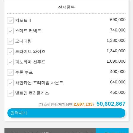
690,000
컴포트Ⅱ
740,000
스마트 커넥트
1,380,000
모니터링
1,340,000
드라이브 와이즈
1,090,000
파노라마 선루프
400,000
투톤 루프
640,000
하만카돈 프리미엄 사운드
450,000
빌트인 캠2 플러스
50,602,867
2,697,133
(개소세인하/세제혜택
)
견적내기