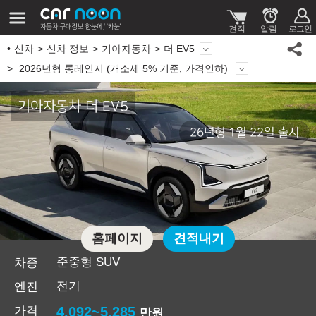
신차
신차 정보
기아자동차
더 EV5
2026년형 롱레인지 (개소세 5% 기준, 가격인하)
기아자동차 더 EV5
26년형 1월 22일 출시
홈페이지
견적내기
준중형 SUV
차종
전기
엔진
가격
4,092~5,285
만원