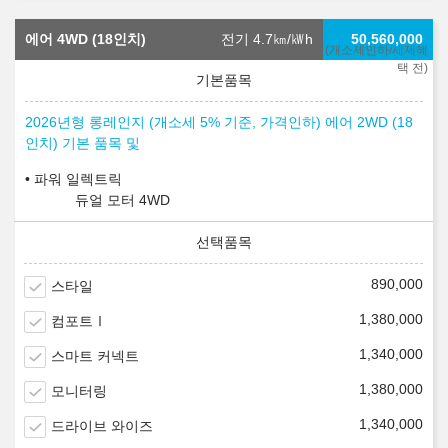
에어 4WD (18인치)
전기 4.7
㎞/㎾h
50,560,000
(개소세인하/세제혜
택 전)
2026년형 롱레인지 (개소세 5% 기준, 가격인하) 에어 2WD (18
인치) 기본 품목 및
파워 일렉트릭
듀얼 모터 4WD
890,000
스타일
1,380,000
컴포트Ⅰ
1,340,000
스마트 커넥트
1,380,000
모니터링
1,340,000
드라이브 와이즈