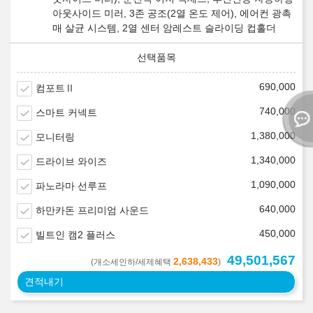
아웃사이드 미러, 3존 공조(2열 온도 제어), 에어컨 광촉
매 살균 시스템, 2열 센터 암레스트 슬라이딩 컵홀더
690,000
컴포트Ⅱ
740,000
스마트 커넥트
1,380,000
모니터링
1,340,000
드라이브 와이즈
1,090,000
파노라마 선루프
640,000
하만카돈 프리미엄 사운드
450,000
빌트인 캠2 플러스
49,501,567
2,638,433
(개소세인하/세제혜택
)
견적내기