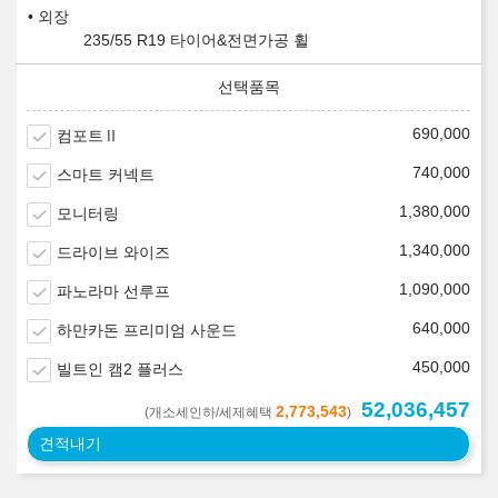
외장
235/55 R19 타이어&전면가공 휠
690,000
컴포트Ⅱ
740,000
스마트 커넥트
1,380,000
모니터링
1,340,000
드라이브 와이즈
1,090,000
파노라마 선루프
640,000
하만카돈 프리미엄 사운드
450,000
빌트인 캠2 플러스
52,036,457
2,773,543
(개소세인하/세제혜택
)
견적내기