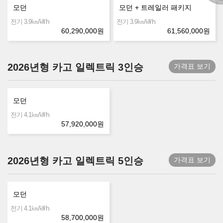
모던
모던 + 트레일러 패키지
㎞/㎾h
㎞/㎾h
전기 3.9
전기 3.9
60,290,000
원
61,560,000
원
2026년형 카고 일렉트릭 3인승
가격표 보기
모던
㎞/㎾h
전기 4.1
57,920,000
원
2026년형 카고 일렉트릭 5인승
가격표 보기
모던
㎞/㎾h
전기 4.1
58,700,000
원