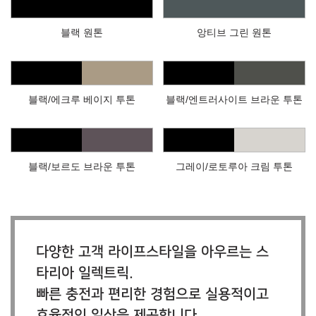
블랙 원톤
앙티브 그린 원톤
블랙/에크루 베이지 투톤
블랙/엔트러사이트 브라운 투톤
블랙/보르도 브라운 투톤
그레이/로토루아 크림 투톤
다양한 고객 라이프스타일을 아우르는 스
타리아 일렉트릭.
빠른 충전과 편리한 경험으로 실용적이고
효율적인 일상을 제공합니다.