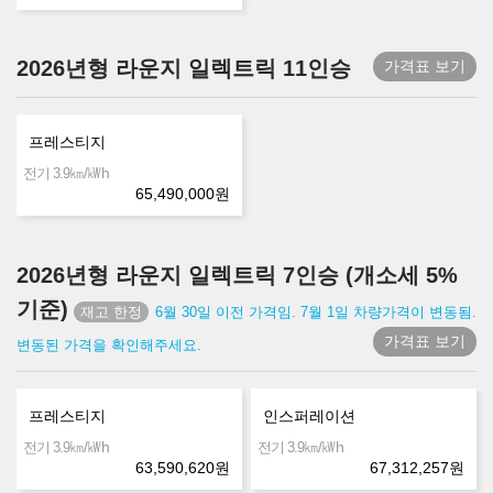
2026년형 라운지 일렉트릭 11인승
가격표 보기
프레스티지
㎞/㎾h
전기 3.9
65,490,000
원
2026년형 라운지 일렉트릭 7인승 (개소세 5%
기준)
6월 30일 이전 가격임. 7월 1일 차량가격이 변동됨.
가격표 보기
변동된 가격을 확인해주세요.
프레스티지
인스퍼레이션
㎞/㎾h
㎞/㎾h
전기 3.9
전기 3.9
63,590,620
원
67,312,257
원