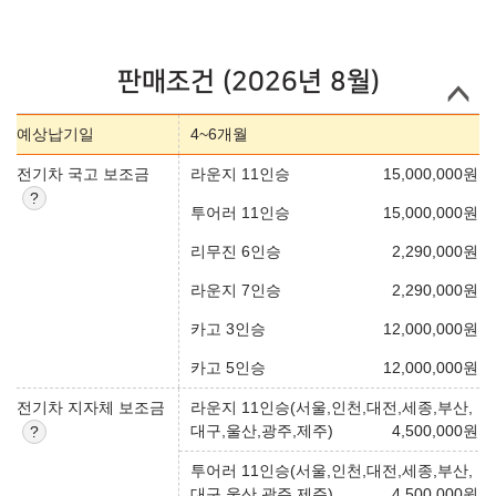
판매조건 (2026년 8월)
예상납기일
4~6개월
전기차 국고 보조금
라운지 11인승
15,000,000
원
투어러 11인승
15,000,000
원
리무진 6인승
2,290,000
원
라운지 7인승
2,290,000
원
카고 3인승
12,000,000
원
카고 5인승
12,000,000
원
전기차 지자체 보조금
라운지 11인승(서울,인천,대전,세종,부산,
대구,울산,광주,제주)
4,500,000
원
투어러 11인승(서울,인천,대전,세종,부산,
대구,울산,광주,제주)
4,500,000
원