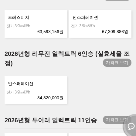
프레스티지
인스퍼레이션
㎞/㎾h
㎞/㎾h
전기 3.9
전기 3.9
63,593,156
원
67,309,886
원
2026년형 리무진 일렉트릭 6인승 (실효세율 조
정)
가격표 보기
인스퍼레이션
㎞/㎾h
전기 3.9
84,820,000
원
2026년형 투어러 일렉트릭 11인승
가격표 보기