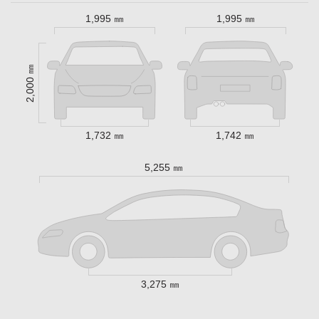
1,995 ㎜
1,995 ㎜
2,000 ㎜
1,732 ㎜
1,742 ㎜
5,255 ㎜
3,275 ㎜