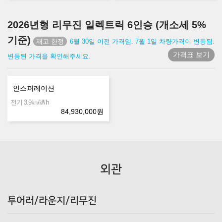
2026년형 리무진 일렉트릭 6인승 (개소세 5%
기준)
6월 30일 이전 가격임. 7월 1일 차량가격이 변동됨.
가격표 보기
변동된 가격을 확인해주세요.
인스퍼레이션
㎞/㎾h
전기 3.9
84,930,000
원
외관
투어러/라운지/리무진