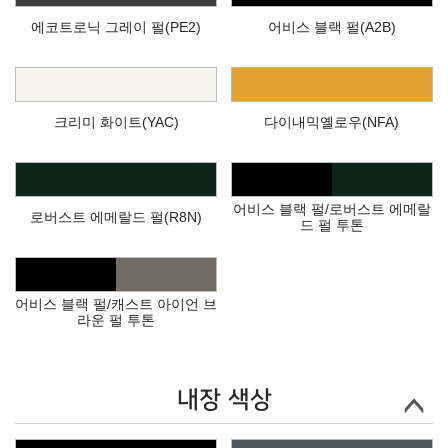
에코트로닉 그레이 펄(PE2)
어비스 블랙 펄(A2B)
크리미 화이트(YAC)
다이내믹옐로우(NFA)
어비스 블랙 펄/로버스트 에메랄
로버스트 에메랄드 펄(R8N)
드 펄 투톤
어비스 블랙 펄/캐스트 아이언 브
라운 펄 투톤
내장 색상