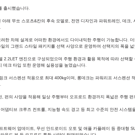
를 출시했습니다.
슬로건 아래 무쏘 스포츠&칸의 후속 모델로, 전면 디자인과 파워트레인, 데크
.
려한 차체 설계로 어떠한 환경에서도 다이내믹한 주행이 가능합니다. 더불
타일의 그랜드 스타일 패키지를 선택 사양으로 운영하여 선택지의 폭을 넓
젤 2.2LET 엔진으로 구성되었으며 주행 환경과 활용 목적에 따라 선택할
지 데크 타입 또한 운영해 실용성을 높였습니다.
크 서스펜션 적용으로 최대 400kg이며, 롱데크는 파워리프 서스펜션 적용 
.
전, 편의 사양을 적용해 일상 주행부터 오프로드 환경까지 폭넓은 주행 
론 어댑티브 크루즈 컨트롤, 지능형 속도 경고 등 최고 수준의 안전 시스
프트웨어 업데이트, 무선 안드로이드 오토 및 애플 카플레이 등 중대형 S
 그라운드 뷰 등 오프로드 특화 사양이 탑재되었습니다.