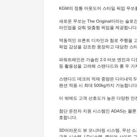
KGM의 정통 아웃도어 스타일 픽업 무쏘
새로운 무쏘는 The Original이라는 
라인업을 갖춰 맞춤형 픽업을 제공합니다
역동적인 프론트 디자인과 험로 주행을 고
픽업 감성을 강조한 웅장하고 대담한 스
파워트레인은 가솔린 2.0 터보 엔진과 디
등 활용성을 고려해 스탠다드와 롱 두 가
스탠다드 데크의 적재 중량은 다이내믹 5링
펜션 적용 시 최대 500kg까지 가능합니다
이 밖에도 고객 선호도가 높은 다양한 안
첨단 운전자 지원 시스템인 ADAS는 물
호합니다.
3D어라운드 뷰 모니터링 시스템, 무선 소
구동 시스템, LD시스템, 클리어 사이트