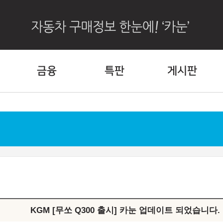
금융
특판
게시판
KGM [무쏘 Q300 출시] 카눈 업데이트 되었습니다.