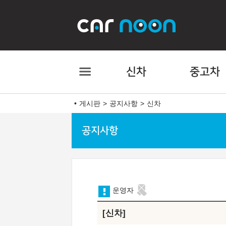
신차
중고차
게시판
공지사항
신차
공지사항
운영자
신차