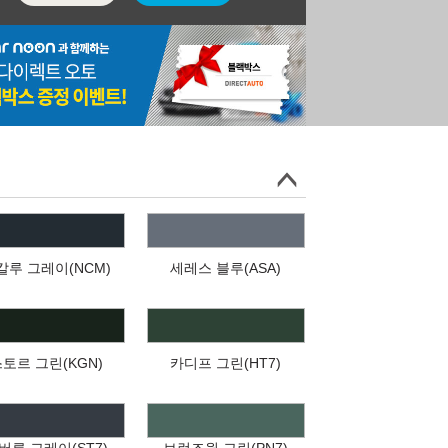
칼루 그레이(NCM)
세레스 블루(ASA)
토르 그린(KGN)
카디프 그린(HT7)