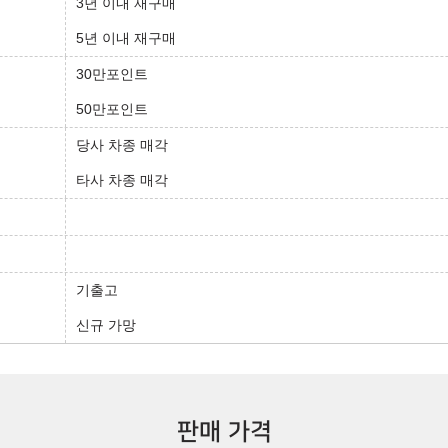
3년 이내 재구매
5년 이내 재구매
30만포인트
50만포인트
당사 차종 매각
타사 차종 매각
기출고
신규 가망
판매 가격