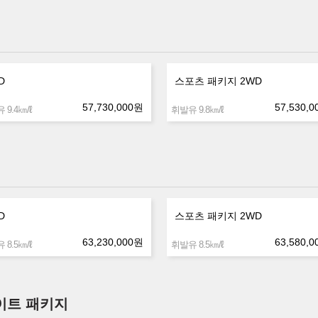
D
스포츠 패키지 2WD
57,730,000
원
57,530,0
㎞/ℓ
㎞/ℓ
 9.4
휘발유 9.8
D
스포츠 패키지 2WD
63,230,000
원
63,580,0
㎞/ℓ
㎞/ℓ
 8.5
휘발유 8.5
파이트 패키지