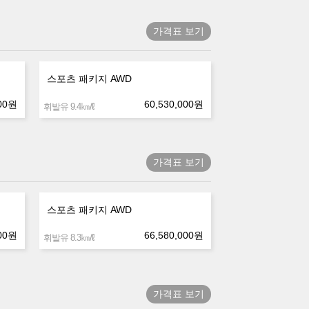
가격표 보기
스포츠 패키지 AWD
00
원
60,530,000
원
㎞/ℓ
휘발유 9.4
가격표 보기
스포츠 패키지 AWD
00
원
66,580,000
원
㎞/ℓ
휘발유 8.3
가격표 보기