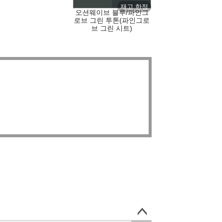
오션웨이브 블루/파인그
로브 그린 투톤(파인그로
브 그린 시트)