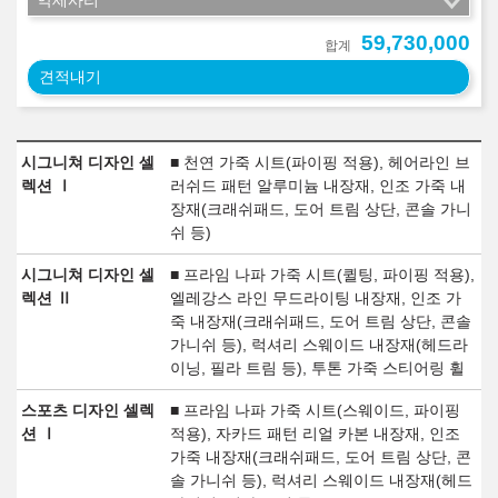
악세사리
59,730,000
합계
견적내기
시그니쳐 디자인 셀
■ 천연 가죽 시트(파이핑 적용), 헤어라인 브
렉션 Ⅰ
러쉬드 패턴 알루미늄 내장재, 인조 가죽 내
장재(크래쉬패드, 도어 트림 상단, 콘솔 가니
쉬 등)
시그니쳐 디자인 셀
■ 프라임 나파 가죽 시트(퀼팅, 파이핑 적용),
렉션 Ⅱ
엘레강스 라인 무드라이팅 내장재, 인조 가
죽 내장재(크래쉬패드, 도어 트림 상단, 콘솔
가니쉬 등), 럭셔리 스웨이드 내장재(헤드라
이닝, 필라 트림 등), 투톤 가죽 스티어링 휠
스포츠 디자인 셀렉
■ 프라임 나파 가죽 시트(스웨이드, 파이핑
션 Ⅰ
적용), 자카드 패턴 리얼 카본 내장재, 인조
가죽 내장재(크래쉬패드, 도어 트림 상단, 콘
솔 가니쉬 등), 럭셔리 스웨이드 내장재(헤드