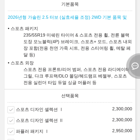
2026년형 가솔린 2.5 터보 (실효세율 조정) 2WD 기본 품목 및
스포츠 패키지
235/55R19 미쉐린 타이어 & 스포츠 전용 휠, 전륜 블랙
도장 모노블럭(4P) 브레이크, 스포츠+ 모드, 스포츠 내외
장 포함(전용 천연 가죽 시트, 전용 스티어링 휠, 메탈 페
달 등)
스포츠 외장
스포츠 전용 프론트/리어 범퍼, 스포츠 전용 라디에이터
그릴, 다크 루프랙/DLO 몰딩/헤드램프 베젤부, 스포츠
전용 실린더 타입 듀얼 싱글 머플러 등
2,300,000
스포츠 디자인 셀렉션 Ⅰ
2,300,000
스포츠 디자인 셀렉션 Ⅱ
2,950,000
파퓰러 패키지 Ⅰ