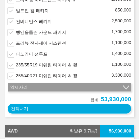
850,000
빌트인 캠 패키지
2,500,000
컨비니언스 패키지
1,700,000
뱅앤올룹슨 사운드 패키지
1,100,000
프리뷰 전자제어 서스펜션
1,400,000
파노라마 선루프
1,100,000
235/55R19 미쉐린 타이어 ＆ 휠
3,300,000
255/40R21 미쉐린 타이어 ＆ 휠
악세사리
53,930,000
합계
견적내기
AWD
휘발유 9.7
㎞/ℓ
56,930,000