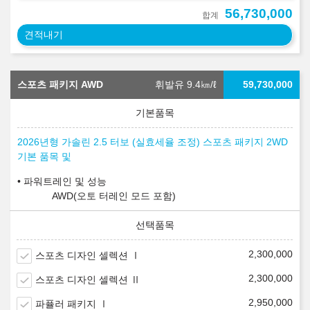
56,730,000
합계
견적내기
스포츠 패키지 AWD
휘발유 9.4
㎞/ℓ
59,730,000
2026년형 가솔린 2.5 터보 (실효세율 조정) 스포츠 패키지 2WD
기본 품목 및
파워트레인 및 성능
AWD(오토 터레인 모드 포함)
2,300,000
스포츠 디자인 셀렉션 Ⅰ
2,300,000
스포츠 디자인 셀렉션 Ⅱ
2,950,000
파퓰러 패키지 Ⅰ