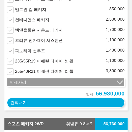
850,000
빌트인 캠 패키지
2,500,000
컨비니언스 패키지
1,700,000
뱅앤올룹슨 사운드 패키지
1,100,000
프리뷰 전자제어 서스펜션
1,400,000
파노라마 선루프
1,100,000
235/55R19 미쉐린 타이어 ＆ 휠
3,300,000
255/40R21 미쉐린 타이어 ＆ 휠
악세사리
56,930,000
합계
견적내기
스포츠 패키지 2WD
휘발유 9.8
㎞/ℓ
56,730,000