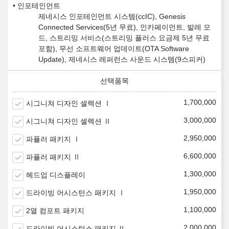
인포테인먼트
제네시스 인포테인먼트 시스템(ccIC), Genesis
Connected Services(5년 무료), 인카페이먼트, 발레 모
드, 스트리밍 서비스(스트리밍 플러스 요금제 5년 무료
포함), 무선 소프트웨어 업데이트(OTA Software
Update), 제네시스 레퍼런스 사운드 시스템(9스피커)
1,700,000
시그니쳐 디자인 셀렉션 Ⅰ
3,000,000
시그니쳐 디자인 셀렉션 Ⅱ
2,950,000
파퓰러 패키지 Ⅰ
6,600,000
파퓰러 패키지 Ⅱ
1,300,000
헤드업 디스플레이
1,950,000
드라이빙 어시스턴스 패키지 Ⅰ
1,100,000
2열 컴포트 패키지
2,000,000
드라이빙 어시스턴스 패키지 Ⅱ