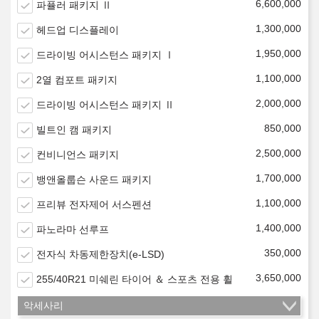
6,600,000
파퓰러 패키지 Ⅱ
1,300,000
헤드업 디스플레이
1,950,000
드라이빙 어시스턴스 패키지 Ⅰ
1,100,000
2열 컴포트 패키지
2,000,000
드라이빙 어시스턴스 패키지 Ⅱ
850,000
빌트인 캠 패키지
2,500,000
컨비니언스 패키지
1,700,000
뱅앤올룹슨 사운드 패키지
1,100,000
프리뷰 전자제어 서스펜션
1,400,000
파노라마 선루프
350,000
전자식 차동제한장치(e-LSD)
3,650,000
255/40R21 미쉐린 타이어 ＆ 스포츠 전용 휠
악세사리