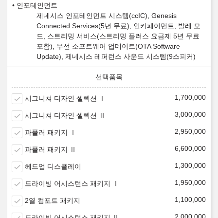
인포테인먼트
제네시스 인포테인먼트 시스템(ccIC), Genesis
Connected Services(5년 무료), 인카페이먼트, 발레 모
드, 스트리밍 서비스(스트리밍 플러스 요금제 5년 무료
포함), 무선 소프트웨어 업데이트(OTA Software
Update), 제네시스 레퍼런스 사운드 시스템(9스피커)
1,700,000
시그니쳐 디자인 셀렉션 Ⅰ
3,000,000
시그니쳐 디자인 셀렉션 Ⅱ
2,950,000
파퓰러 패키지 Ⅰ
6,600,000
파퓰러 패키지 Ⅱ
1,300,000
헤드업 디스플레이
1,950,000
드라이빙 어시스턴스 패키지 Ⅰ
1,100,000
2열 컴포트 패키지
2,000,000
드라이빙 어시스턴스 패키지 Ⅱ