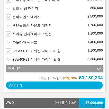
850,000
빌트인 캠 패키지
2,500,000
컨비니언스 패키지
1,700,000
뱅앤올룹슨 사운드 패키지
1,100,000
프리뷰 전자제어 서스펜션
1,400,000
파노라마 선루프
1,100,000
235/55R19 미쉐린 타이어 ＆ 휠
3,300,000
255/40R21 미쉐린 타이어 ＆ 휠
악세사리
53,180,234
819,766
(개소세 30% 인하
)
견적내기
AWD
휘발유 9.7
㎞/ℓ
57,000,000
(개소세 30% 인하