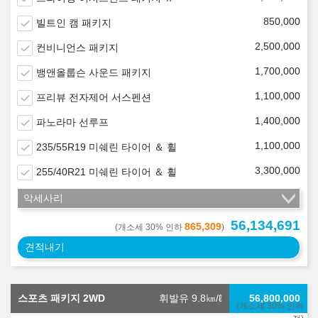
850,000
빌트인 캠 패키지
2,500,000
컨비니언스 패키지
1,700,000
뱅앤올룹슨 사운드 패키지
1,100,000
프리뷰 전자제어 서스펜션
1,400,000
파노라마 선루프
1,100,000
235/55R19 미쉐린 타이어 ＆ 휠
3,300,000
255/40R21 미쉐린 타이어 ＆ 휠
악세사리
56,134,691
865,309
(개소세 30% 인하
)
견적내기
스포츠 패키지 2WD
휘발유 9.8
㎞/ℓ
56,800,000
(개소세 30% 인하