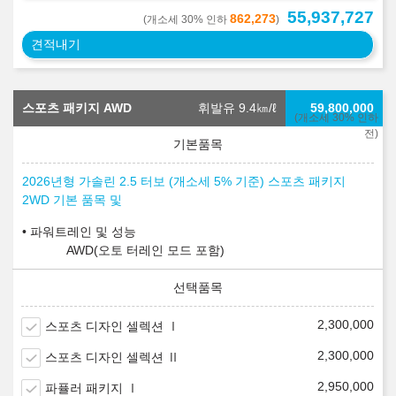
55,937,727
862,273
(개소세 30% 인하
)
견적내기
스포츠 패키지 AWD
휘발유 9.4
㎞/ℓ
59,800,000
(개소세 30% 인하
전)
2026년형 가솔린 2.5 터보 (개소세 5% 기준) 스포츠 패키지
2WD 기본 품목 및
파워트레인 및 성능
AWD(오토 터레인 모드 포함)
2,300,000
스포츠 디자인 셀렉션 Ⅰ
2,300,000
스포츠 디자인 셀렉션 Ⅱ
2,950,000
파퓰러 패키지 Ⅰ