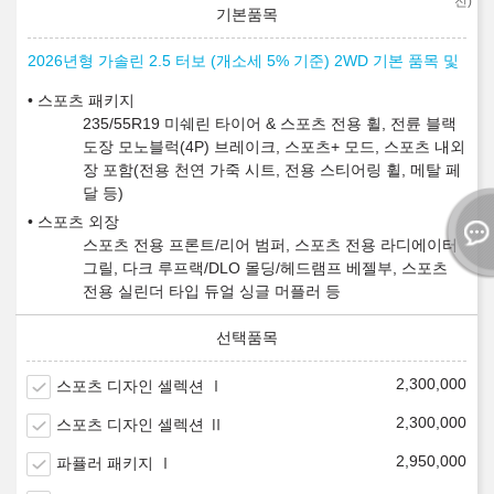
전)
2026년형 가솔린 2.5 터보 (개소세 5% 기준) 2WD 기본 품목 및
스포츠 패키지
235/55R19 미쉐린 타이어 & 스포츠 전용 휠, 전륜 블랙
도장 모노블럭(4P) 브레이크, 스포츠+ 모드, 스포츠 내외
장 포함(전용 천연 가죽 시트, 전용 스티어링 휠, 메탈 페
달 등)
스포츠 외장
스포츠 전용 프론트/리어 범퍼, 스포츠 전용 라디에이터
그릴, 다크 루프랙/DLO 몰딩/헤드램프 베젤부, 스포츠
전용 실린더 타입 듀얼 싱글 머플러 등
2,300,000
스포츠 디자인 셀렉션 Ⅰ
2,300,000
스포츠 디자인 셀렉션 Ⅱ
2,950,000
파퓰러 패키지 Ⅰ