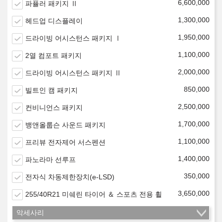
6,600,000
파퓰러 패키지 Ⅱ
1,300,000
헤드업 디스플레이
1,950,000
드라이빙 어시스턴스 패키지 Ⅰ
1,100,000
2열 컴포트 패키지
2,000,000
드라이빙 어시스턴스 패키지 Ⅱ
850,000
빌트인 캠 패키지
2,500,000
컨비니언스 패키지
1,700,000
뱅앤올룹슨 사운드 패키지
1,100,000
프리뷰 전자제어 서스펜션
1,400,000
파노라마 선루프
350,000
전자식 차동제한장치(e-LSD)
3,650,000
255/40R21 미쉐린 타이어 ＆ 스포츠 전용 휠
악세사리