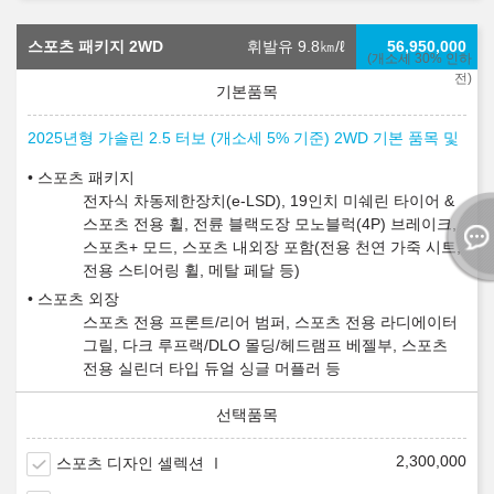
스포츠 패키지 2WD
휘발유 9.8
㎞/ℓ
56,950,000
(개소세 30% 인하
전)
2025년형 가솔린 2.5 터보 (개소세 5% 기준) 2WD 기본 품목 및
스포츠 패키지
전자식 차동제한장치(e-LSD), 19인치 미쉐린 타이어 &
스포츠 전용 휠, 전륜 블랙도장 모노블럭(4P) 브레이크,
스포츠+ 모드, 스포츠 내외장 포함(전용 천연 가죽 시트,
전용 스티어링 휠, 메탈 페달 등)
스포츠 외장
스포츠 전용 프론트/리어 범퍼, 스포츠 전용 라디에이터
그릴, 다크 루프랙/DLO 몰딩/헤드램프 베젤부, 스포츠
전용 실린더 타입 듀얼 싱글 머플러 등
2,300,000
스포츠 디자인 셀렉션 Ⅰ