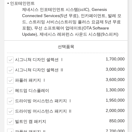
인포테인먼트
제네시스 인포테인먼트 시스템(ccIC), Genesis
Connected Services(5년 무료), 인카페이먼트, 발레 모
드, 스트리밍 서비스(스트리밍 플러스 요금제 5년 무료
포함), 무선 소프트웨어 업데이트(OTA Software
Update), 제네시스 레퍼런스 사운드 시스템(9스피커)
1,700,000
시그니쳐 디자인 셀렉션 Ⅰ
3,000,000
시그니쳐 디자인 셀렉션 Ⅱ
3,600,000
파퓰러 패키지 Ⅰ
1,300,000
헤드업 디스플레이
1,950,000
드라이빙 어시스턴스 패키지 Ⅰ
2,000,000
드라이빙 어시스턴스 패키지 Ⅱ
850,000
빌트인 캠 패키지
7,700,000
파퓰러 패키지 Ⅱ