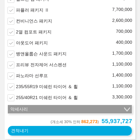
7,700,000
파퓰러 패키지 Ⅱ
2,600,000
컨비니언스 패키지
700,000
2열 컴포트 패키지
400,000
아웃도어 패키지
1,700,000
뱅앤올룹슨 사운드 패키지
1,100,000
프리뷰 전자제어 서스펜션
1,400,000
파노라마 선루프
1,100,000
235/55R19 미쉐린 타이어 ＆ 휠
3,300,000
255/40R21 미쉐린 타이어 ＆ 휠
악세사리
55,937,727
862,273
(개소세 30% 인하
)
견적내기