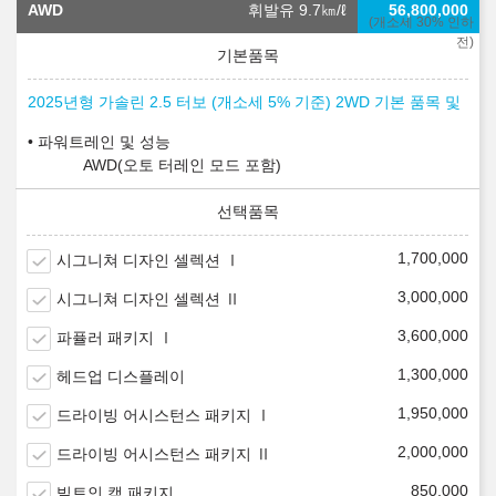
AWD
휘발유 9.7
㎞/ℓ
56,800,000
(개소세 30% 인하
전)
2025년형 가솔린 2.5 터보 (개소세 5% 기준) 2WD 기본 품목 및
파워트레인 및 성능
AWD(오토 터레인 모드 포함)
1,700,000
시그니쳐 디자인 셀렉션 Ⅰ
3,000,000
시그니쳐 디자인 셀렉션 Ⅱ
3,600,000
파퓰러 패키지 Ⅰ
1,300,000
헤드업 디스플레이
1,950,000
드라이빙 어시스턴스 패키지 Ⅰ
2,000,000
드라이빙 어시스턴스 패키지 Ⅱ
850,000
빌트인 캠 패키지