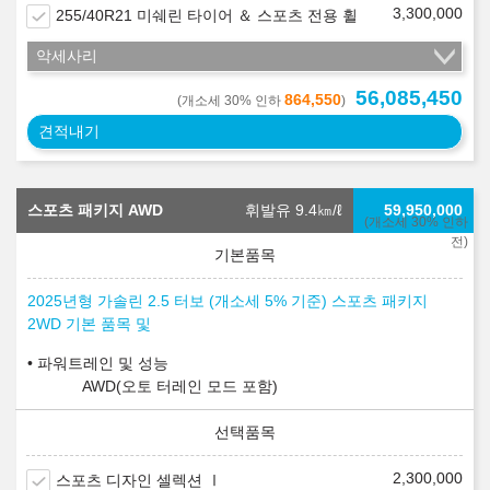
3,300,000
255/40R21 미쉐린 타이어 ＆ 스포츠 전용 휠
악세사리
56,085,450
864,550
(개소세 30% 인하
)
견적내기
스포츠 패키지 AWD
휘발유 9.4
㎞/ℓ
59,950,000
(개소세 30% 인하
전)
2025년형 가솔린 2.5 터보 (개소세 5% 기준) 스포츠 패키지
2WD 기본 품목 및
파워트레인 및 성능
AWD(오토 터레인 모드 포함)
2,300,000
스포츠 디자인 셀렉션 Ⅰ