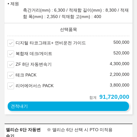
제원
축간거리(mm) : 6,300 / 적재함 길이(mm) : 8,300 / 적재
함 폭(mm) : 2,350 / 적재함 고(mm) : 400
500,000
디지털 타코그래프+ 연비운전 가이드
520,000
복합재 데크/게이트
4,300,000
ZF 8단 자동변속기
2,200,000
테크 PACK
3,800,000
리어에어서스 PACK
91,720,000
합계
견적내기
엘리슨 6단 자동변
※ 앨리슨 6단 선택 시 PTO 미적용
속기