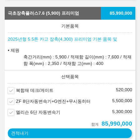
극초장축플러스7.6 (5,900) 프리미엄
85,990,000
2025년형 5.5톤 카고 장축(4,300) 프리미엄 기본 품목 및
제원
축간거리(mm) : 5,900 / 적재함 길이(mm) : 7,600 / 적재
함 폭(mm) : 2,350 / 적재함 고(mm) : 400
520,000
복합재 데크/게이트
5,500,000
ZF 8단자동변속기+G엔진+무시동히터
5,300,000
엘리슨 6단 자동변속기
85,990,000
합계
견적내기