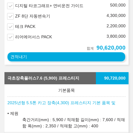
500,000
디지털 타코그래프+ 연비운전 가이드
4,300,000
ZF 8단 자동변속기
2,200,000
테크 PACK
3,800,000
리어에어서스 PACK
90,620,000
합계
견적내기
극초장축플러스7.6 (5,900) 프레스티지
90,720,000
2025년형 5.5톤 카고 장축(4,300) 프레스티지 기본 품목 및
제원
축간거리(mm) : 5,900 / 적재함 길이(mm) : 7,600 / 적재
함 폭(mm) : 2,350 / 적재함 고(mm) : 400