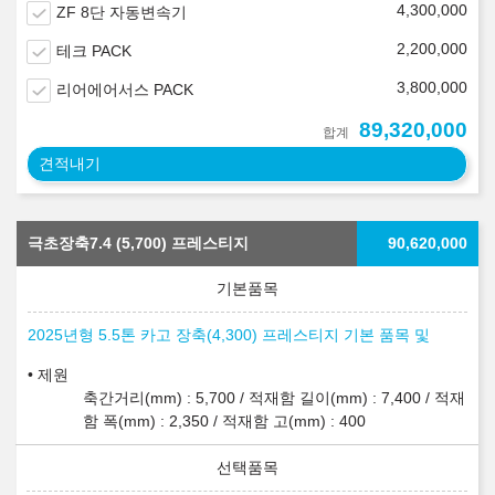
4,300,000
ZF 8단 자동변속기
2,200,000
테크 PACK
3,800,000
리어에어서스 PACK
89,320,000
합계
견적내기
극초장축7.4 (5,700) 프레스티지
90,620,000
2025년형 5.5톤 카고 장축(4,300) 프레스티지 기본 품목 및
제원
축간거리(mm) : 5,700 / 적재함 길이(mm) : 7,400 / 적재
함 폭(mm) : 2,350 / 적재함 고(mm) : 400