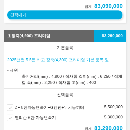
83,090,000
합계
견적내기
초장축(4,900) 프리미엄
83,290,000
2025년형 5.5톤 카고 장축(4,300) 프리미엄 기본 품목 및
제원
축간거리(mm) : 4,900 / 적재함 길이(mm) : 6,250 / 적재
함 폭(mm) : 2,280 / 적재함 고(mm) : 400
5,500,000
ZF 8단자동변속기+G엔진+무시동히터
5,300,000
엘리슨 6단 자동변속기
83,290,000
합계