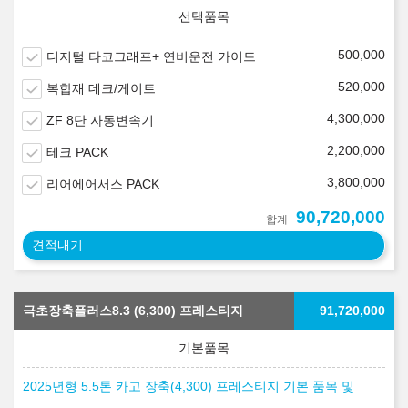
500,000
디지털 타코그래프+ 연비운전 가이드
520,000
복합재 데크/게이트
4,300,000
ZF 8단 자동변속기
2,200,000
테크 PACK
3,800,000
리어에어서스 PACK
90,720,000
합계
견적내기
극초장축플러스8.3 (6,300) 프레스티지
91,720,000
2025년형 5.5톤 카고 장축(4,300) 프레스티지 기본 품목 및