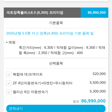
극초장축플러스8.3 (6,300) 프리미엄
86,990,000
2025년형 5.5톤 카고 장축(4,300) 프리미엄 기본 품목 및
제원
축간거리(mm) : 6,300 / 적재함 길이(mm) : 8,300 / 적재
함 폭(mm) : 2,350 / 적재함 고(mm) : 400
520,000
복합재 데크/게이트
5,500,000
ZF 8단자동변속기+G엔진+무시동히터
5,300,000
엘리슨 6단 자동변속기
86,990,000
합계
견적내기