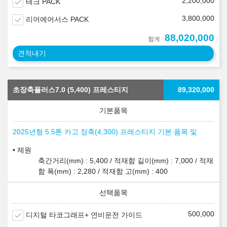
2,200,000
테크 PACK
3,800,000
리어에어서스 PACK
88,020,000
합계
견적내기
초장축플러스7.0 (5,400) 프레스티지
89,320,000
2025년형 5.5톤 카고 장축(4,300) 프레스티지 기본 품목 및
제원
축간거리(mm) : 5,400 / 적재함 길이(mm) : 7,000 / 적재
함 폭(mm) : 2,280 / 적재함 고(mm) : 400
500,000
디지털 타코그래프+ 연비운전 가이드