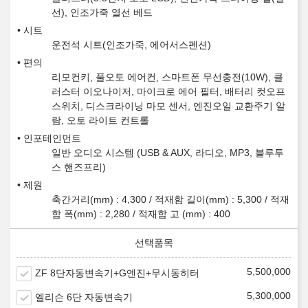
선), 인조가죽 열선 베드
시트
운전석 시트(인조가죽, 에어서스펜션)
편의
리모컨키, 풀오토 에어컨, 스마트폰 무선충전(10W), 클
러스터 이오나이저, 마이크로 에어 필터, 배터리 컷오프
스위치, 디스크라이닝 마모 센서, 엔진오일 교환주기 알
람, 오토 라이트 컨트롤
인포테인먼트
일반 오디오 시스템 (USB & AUX, 라디오, MP3, 블루투
스 핸즈프리)
제원
축간거리(mm) : 4,300 / 적재함 길이(mm) : 5,300 / 적재
함 폭(mm) : 2,280 / 적재함 고 (mm) : 400
5,500,000
ZF 8단자동변속기+G엔진+무시동히터
5,300,000
엘리슨 6단 자동변속기