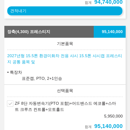
94,740,000
합계
견적내기
장축(4,300) 프레스티지
95,140,000
2027년형 15.5톤 환경미화차 전용 샤시 15.5톤 샤시캡 프레스티
지 공통 품목 및
특장차
표준캡, PTO, 2+1인승
ZF 8단 자동변속기(PTO 포함)+어드밴스드 에코롤+스마
트 크루즈 컨트롤+오토홀드
5,950,000
95,140,000
합계