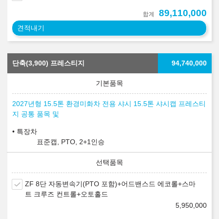
89,110,000
합계
견적내기
단축(3,900) 프레스티지
94,740,000
2027년형 15.5톤 환경미화차 전용 샤시 15.5톤 샤시캡 프레스티
지 공통 품목 및
특장차
표준캡, PTO, 2+1인승
ZF 8단 자동변속기(PTO 포함)+어드밴스드 에코롤+스마
트 크루즈 컨트롤+오토홀드
5,950,000