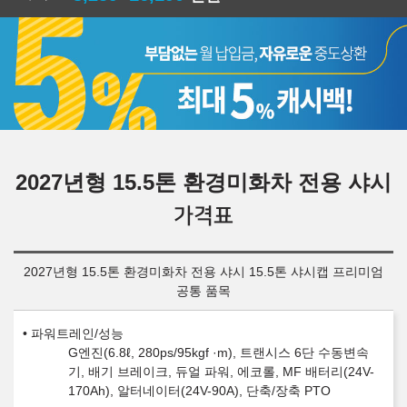
2027년형 15.5톤 환경미화차 전용 샤시
가격표
2027년형 15.5톤 환경미화차 전용 샤시 15.5톤 샤시캡 프리미엄
공통 품목
파워트레인/성능
G엔진(6.8ℓ, 280ps/95kgf ·m), 트랜시스 6단 수동변속
기, 배기 브레이크, 듀얼 파워, 에코롤, MF 배터리(24V-
170Ah), 알터네이터(24V-90A), 단축/장축 PTO