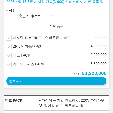
2025년형 15.5톤 샤시캡 단축(3,900) 프레스티지 기본 품목 및
제원
축간거리(mm) : 6,300
500,000
디지털 타코그래프+ 연비운전 가이드
4,300,000
ZF 8단 자동변속기
2,200,000
테크 PACK
3,800,000
리어에어서스 PACK
91,220,000
합계
견적내기
테크 PACK
■ 타이어 공기압 경보장치, 220V 파워아웃
렛, 접이식 베드, 알루미늄 휠