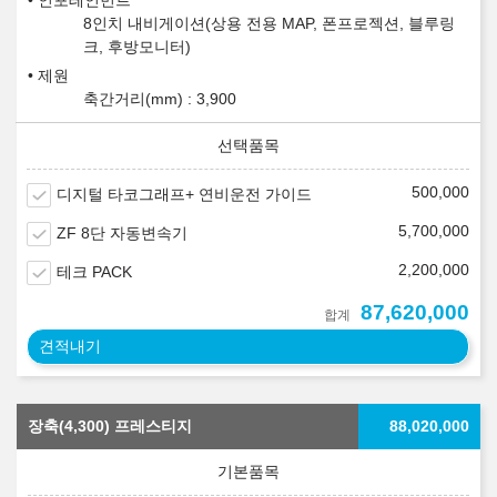
인포테인먼트
8인치 내비게이션(상용 전용 MAP, 폰프로젝션, 블루링
크, 후방모니터)
제원
축간거리(mm) : 3,900
500,000
디지털 타코그래프+ 연비운전 가이드
5,700,000
ZF 8단 자동변속기
2,200,000
테크 PACK
87,620,000
합계
견적내기
장축(4,300) 프레스티지
88,020,000