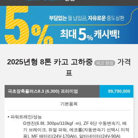
2025년형 8톤 카고 고하중
가격
표
극초장축플러스8.3 (6,300) 프리미엄
89,790,000
파워트레인/성능
G엔진(6.8ℓ, 300ps/110kgf ·m), ZF 6단 수동변속기, 배
기 브레이크, 듀얼 파워, 에코롤(자동변속기 선택시 미적
용), MF 배터리(24V-170Ah), 알터네이터(24V-90A)