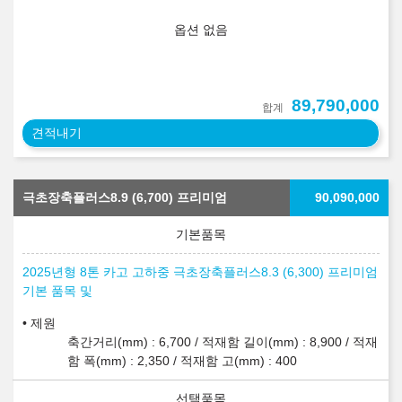
옵션 없음
89,790,000
합계
견적내기
극초장축플러스8.9 (6,700) 프리미엄
90,090,000
2025년형 8톤 카고 고하중 극초장축플러스8.3 (6,300) 프리미엄
기본 품목 및
제원
축간거리(mm) : 6,700 / 적재함 길이(mm) : 8,900 / 적재
함 폭(mm) : 2,350 / 적재함 고(mm) : 400