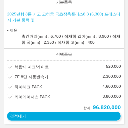
2025년형 8톤 카고 고하중 극초장축플러스8.3 (6,300) 프레스티
지 기본 품목 및
제원
축간거리(mm) : 6,700 / 적재함 길이(mm) : 8,900 / 적재
함 폭(mm) : 2,350 / 적재함 고(mm) : 400
520,000
복합재 데크/게이트
2,300,000
ZF 8단 자동변속기
4,600,000
하이테크 PACK
3,800,000
리어에어서스 PACK
96,820,000
합계
견적내기