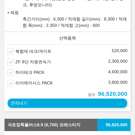
크, 후방모니터)
제원
축간거리(mm) : 6,300 / 적재함 길이(mm) : 8,300 / 적재
함 폭(mm) : 2,350 / 적재함 고(mm) : 400
520,000
복합재 데크/게이트
2,300,000
ZF 8단 자동변속기
4,600,000
하이테크 PACK
3,800,000
리어에어서스 PACK
96,520,000
합계
견적내기
극초장축플러스8.9 (6,700) 프레스티지
96,820,000