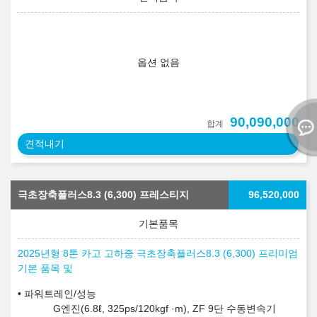
옵션 없음
90,090,000
합계
견적내기
극초장축플러스8.3 (6,300) 프레스티지
96,520,000
2025년형 8톤 카고 고하중 극초장축플러스8.3 (6,300) 프리미엄
기본 품목 및
파워트레인/성능
G엔진(6.8ℓ, 325ps/120kgf ·m), ZF 9단 수동변속기