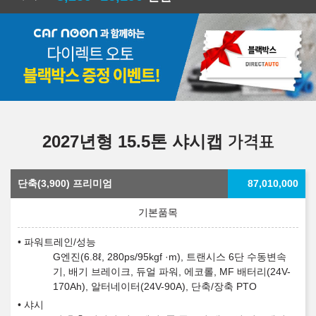
2027년형 15.5톤 샤시캡
가격표
단축(3,900) 프리미엄
87,010,000
파워트레인/성능
G엔진(6.8ℓ, 280ps/95kgf ·m), 트랜시스 6단 수동변속
기, 배기 브레이크, 듀얼 파워, 에코롤, MF 배터리(24V-
170Ah), 알터네이터(24V-90A), 단축/장축 PTO
샤시