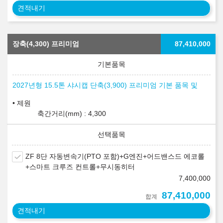
견적내기
장축(4,300) 프리미엄
87,410,000
2027년형 15.5톤 샤시캡 단축(3,900) 프리미엄 기본 품목 및
제원
축간거리(mm) : 4,300
ZF 8단 자동변속기(PTO 포함)+G엔진+어드밴스드 에코롤
+스마트 크루즈 컨트롤+무시동히터
7,400,000
87,410,000
합계
견적내기