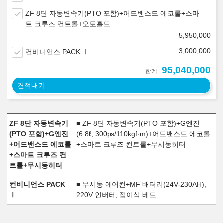
ZF 8단 자동변속기(PTO 포함)+어드밴스드 에코롤+스마
트 크루즈 컨트롤+오토홀드
5,950,000
3,000,000
컨비니언스 PACK Ⅰ
95,040,000
합계
견적내기
ZF 8단 자동변속기
■ ZF 8단 자동변속기(PTO 포함)+G엔진
(PTO 포함)+G엔진
(6.8ℓ, 300ps/110kgf·m)+어드밴스드 에코롤
+어드밴스드 에코롤
+스마트 크루즈 컨트롤+무시동히터
+스마트 크루즈 컨
트롤+무시동히터
컨비니언스 PACK
■ 무시동 에어컨+MF 배터리(24V-230AH),
Ⅰ
220V 인버터, 접이식 베드