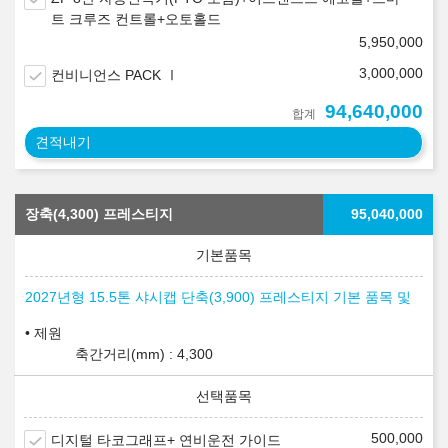
트 크루즈 컨트롤+오토홀드
5,950,000
3,000,000
컨비니언스 PACK Ⅰ
94,640,000
합계
견적내기
장축(4,300) 프레스티지
95,040,000
2027년형 15.5톤 샤시캡 단축(3,900) 프레스티지 기본 품목 및
제원
축간거리(mm) : 4,300
500,000
디지털 타코그래프+ 연비운전 가이드