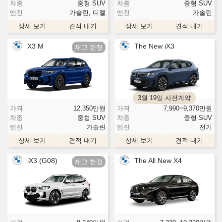
차종
중형 SUV
차종
중형 SUV
엔진
가솔린, 디젤
엔진
가솔린
상세 보기
견적 내기
상세 보기
견적 내기
X3 M
The New iX3
3월 19일 사전계약
가격
12,350
만원
가격
7,990~9,370
만원
차종
중형 SUV
차종
중형 SUV
엔진
가솔린
엔진
전기
상세 보기
견적 내기
상세 보기
견적 내기
iX3 (G08)
The All New X4