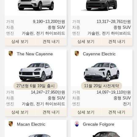
가격
9,190~13,200
만원
가격
13,317~28,761
만원
차종
중형 SUV
차종
중형 SUV
엔진
가솔린, 전기 하이브리드
엔진
가솔린, 전기 하이브리드
상세 보기
견적 내기
상세 보기
견적 내기
The New Cayenne
Cayenne Electric
27년형 6월 19일 출시
11월 20일 사전계약
가격
14,247~27,950
만원
가격
14,097~19,110
만원
차종
중형 SUV
차종
중형 SUV
엔진
가솔린, 전기 하이브리드
엔진
전기
상세 보기
견적 내기
상세 보기
견적 내기
Macan Electric
Grecale Folgore