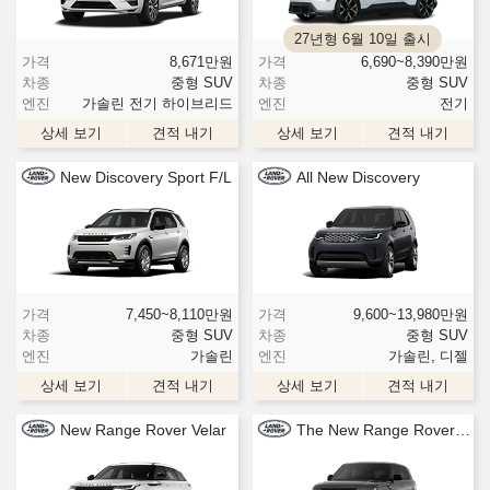
27년형 6월 10일 출시
가격
8,671
만원
가격
6,690~8,390
만원
차종
중형 SUV
차종
중형 SUV
엔진
가솔린 전기 하이브리드
엔진
전기
상세 보기
견적 내기
상세 보기
견적 내기
New Discovery Sport F/L
All New Discovery
가격
7,450~8,110
만원
가격
9,600~13,980
만원
차종
중형 SUV
차종
중형 SUV
엔진
가솔린
엔진
가솔린, 디젤
상세 보기
견적 내기
상세 보기
견적 내기
New Range Rover Velar
The New Range Rover Sport