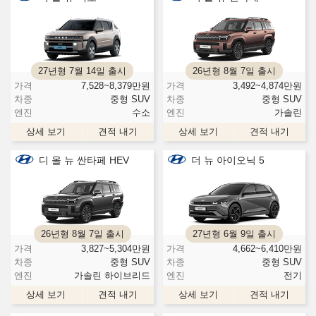
27년형 7월 14일 출시
26년형 8월 7일 출시
가격
7,528~8,379
만원
가격
3,492~4,874
만원
차종
중형 SUV
차종
중형 SUV
엔진
수소
엔진
가솔린
상세 보기
견적 내기
상세 보기
견적 내기
디 올 뉴 싼타페 HEV
더 뉴 아이오닉 5
26년형 8월 7일 출시
27년형 6월 9일 출시
가격
3,827~5,304
만원
가격
4,662~6,410
만원
차종
중형 SUV
차종
중형 SUV
엔진
가솔린 하이브리드
엔진
전기
상세 보기
견적 내기
상세 보기
견적 내기