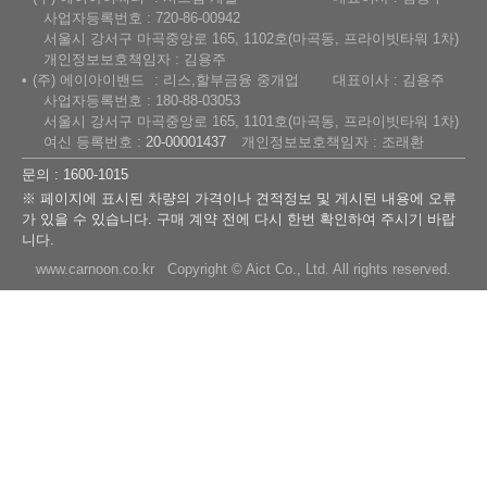
사업자등록번호 : 720-86-00942
서울시 강서구 마곡중앙로 165, 1102호(마곡동, 프라이빗타워 1차)
개인정보보호책임자 : 김용주
(주) 에이아이밴드
리스,할부금융 중개업
대표이사 : 김용주
사업자등록번호 : 180-88-03053
서울시 강서구 마곡중앙로 165, 1101호(마곡동, 프라이빗타워 1차)
여신 등록번호 :
20-00001437
개인정보보호책임자 : 조래환
문의 : 1600-1015
※ 페이지에 표시된 차량의 가격이나 견적정보 및 게시된 내용에 오류
가 있을 수 있습니다. 구매 계약 전에 다시 한번 확인하여 주시기 바랍
니다.
www.carnoon.co.kr Copyright © Aict Co., Ltd. All rights reserved.