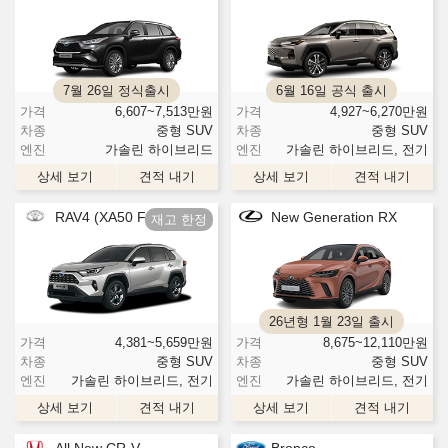
7월 26일 정식출시
6월 16일 공식 출시
가격
6,607~7,513
만원
가격
4,927~6,270
만원
차종
중형 SUV
차종
중형 SUV
엔진
가솔린 하이브리드
엔진
가솔린 하이브리드, 전기
상세 보기
견적 내기
상세 보기
견적 내기
RAV4 (XA50 F/L)
New Generation RX
26년형 1월 23일 출시
가격
4,381~5,659
만원
가격
8,675~12,110
만원
차종
중형 SUV
차종
중형 SUV
엔진
가솔린 하이브리드, 전기
엔진
가솔린 하이브리드, 전기
상세 보기
견적 내기
상세 보기
견적 내기
All New CR-V
Bronco