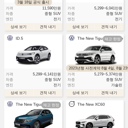
3월 18일 공식 출시
가격
11,590
만원
가격
5,299~6,041
만원
차종
중형 SUV
차종
중형 SUV
엔진
전기
엔진
전기
상세 보기
견적 내기
상세 보기
견적 내기
ID.5
The New Tiguan Allspace
2023년형 사전계약 8월 4일, 8월 
가격
5,299~6,141
만원
가격
5,279~5,374
만원
차종
중형 SUV
차종
중형 SUV
엔진
전기
엔진
가솔린
상세 보기
견적 내기
상세 보기
견적 내기
The New Tiguan
The New XC60