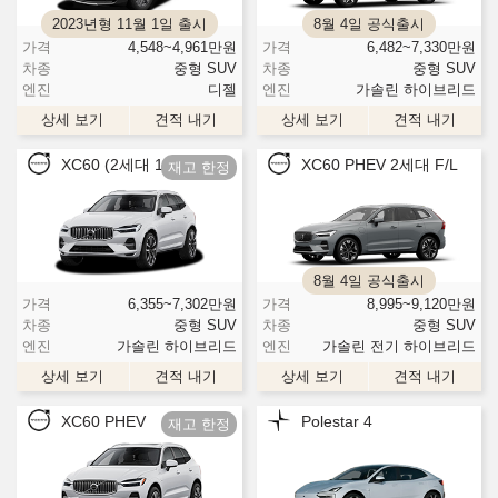
2023년형 11월 1일 출시
8월 4일 공식출시
가격
4,548~4,961
만원
가격
6,482~7,330
만원
차종
중형 SUV
차종
중형 SUV
엔진
디젤
엔진
가솔린 하이브리드
상세 보기
견적 내기
상세 보기
견적 내기
XC60 (2세대 1st F/L)
XC60 PHEV 2세대 F/L
8월 4일 공식출시
가격
6,355~7,302
만원
가격
8,995~9,120
만원
차종
중형 SUV
차종
중형 SUV
엔진
가솔린 하이브리드
엔진
가솔린 전기 하이브리드
상세 보기
견적 내기
상세 보기
견적 내기
XC60 PHEV
Polestar 4