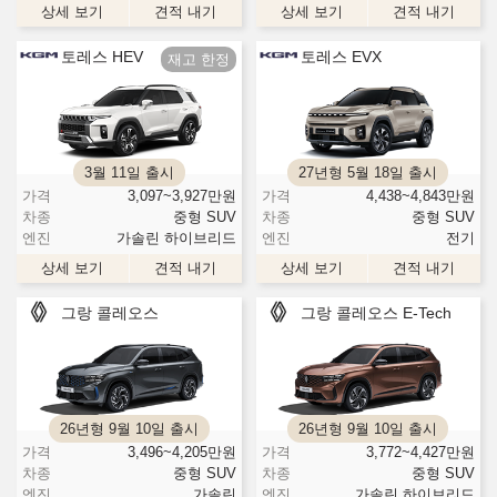
상세 보기
견적 내기
상세 보기
견적 내기
토레스 HEV
토레스 EVX
3월 11일 출시
27년형 5월 18일 출시
가격
3,097~3,927
만원
가격
4,438~4,843
만원
차종
중형 SUV
차종
중형 SUV
엔진
가솔린 하이브리드
엔진
전기
상세 보기
견적 내기
상세 보기
견적 내기
그랑 콜레오스
그랑 콜레오스 E-Tech
26년형 9월 10일 출시
26년형 9월 10일 출시
가격
3,496~4,205
만원
가격
3,772~4,427
만원
차종
중형 SUV
차종
중형 SUV
엔진
가솔린
엔진
가솔린 하이브리드