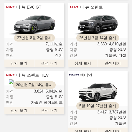
더 뉴 EV6 GT
더 뉴 쏘렌토
27년형 8월 3일 출시
26년형 7월 14일 출시
가격
7,111
만원
가격
3,550~4,810
만원
차종
중형 SUV
차종
중형 SUV
엔진
전기
엔진
가솔린, 디젤
상세 보기
견적 내기
상세 보기
견적 내기
더 뉴 쏘렌토 HEV
액티언
26년형 7월 14일 출시
가격
3,824~5,041
만원
차종
중형 SUV
엔진
가솔린 하이브리드
5월 19일 27년형 출시
상세 보기
견적 내기
가격
3,417~3,787
만원
차종
중형 SUV
엔진
가솔린
상세 보기
견적 내기