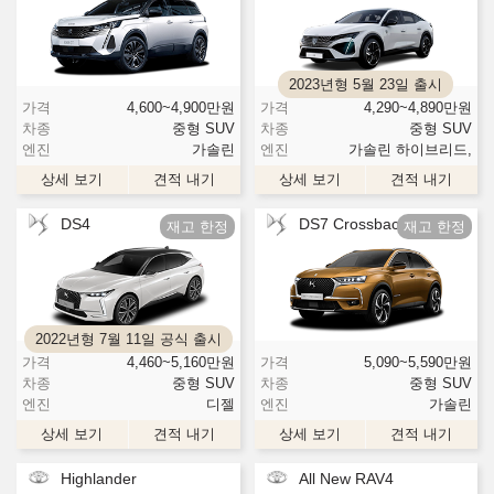
2023년형 5월 23일 출시
가격
4,600~4,900
만원
가격
4,290~4,890
만원
차종
중형 SUV
차종
중형 SUV
엔진
가솔린
엔진
가솔린 하이브리드,
상세 보기
견적 내기
상세 보기
견적 내기
DS4
DS7 Crossback
2022년형 7월 11일 공식 출시
가격
4,460~5,160
만원
가격
5,090~5,590
만원
차종
중형 SUV
차종
중형 SUV
엔진
디젤
엔진
가솔린
상세 보기
견적 내기
상세 보기
견적 내기
Highlander
All New RAV4