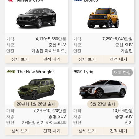
가격
4,170~5,580
만원
가격
7,290~8,040
만원
차종
중형 SUV
차종
중형 SUV
엔진
가솔린 하이브리드,
엔진
가솔린
상세 보기
견적 내기
상세 보기
견적 내기
The New Wrangler
Lyriq
26년형 1월 28일 출시
5월 23일 출시
가격
7,270~10,220
만원
가격
10,696
만원
차종
중형 SUV
차종
중형 SUV
엔진
가솔린, 전기 하이브리드
엔진
전기
상세 보기
견적 내기
상세 보기
견적 내기