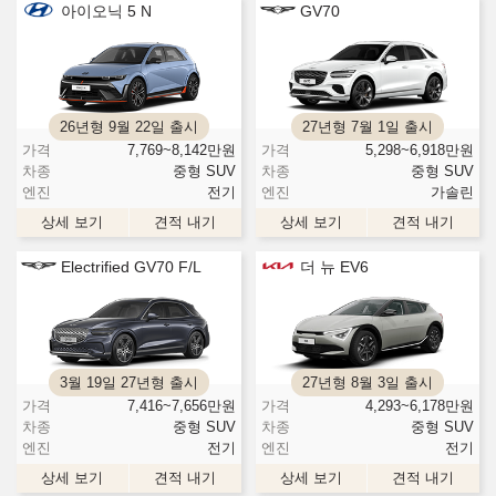
아이오닉 5 N
GV70
26년형 9월 22일 출시
27년형 7월 1일 출시
가격
7,769~8,142
만원
가격
5,298~6,918
만원
차종
중형 SUV
차종
중형 SUV
엔진
전기
엔진
가솔린
상세 보기
견적 내기
상세 보기
견적 내기
Electrified GV70 F/L
더 뉴 EV6
3월 19일 27년형 출시
27년형 8월 3일 출시
가격
7,416~7,656
만원
가격
4,293~6,178
만원
차종
중형 SUV
차종
중형 SUV
엔진
전기
엔진
전기
상세 보기
견적 내기
상세 보기
견적 내기