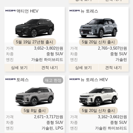
액티언 HEV
뉴 토레스
5월 19일 27년형 출시
5월 20일 신차 출시
가격
3,652~3,802
만원
가격
2,765~3,507
만원
차종
중형 SUV
차종
중형 SUV
엔진
가솔린 하이브리드
엔진
가솔린
상세 보기
견적 내기
상세 보기
견적 내기
토레스
뉴 토레스 HEV
5월 8일 출시
5월 20일 신차 출시
가격
2,671~3,717
만원
가격
3,162~3,661
만원
차종
중형 SUV
차종
중형 SUV
엔진
가솔린, LPG
엔진
가솔린 하이브리드