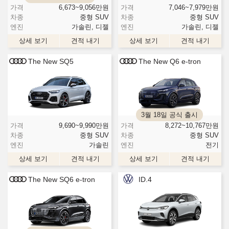
가격
6,673~9,056
만원
가격
7,046~7,979
만원
차종
중형 SUV
차종
중형 SUV
엔진
가솔린, 디젤
엔진
가솔린, 디젤
상세 보기
견적 내기
상세 보기
견적 내기
The New SQ5
The New Q6 e-tron
3월 18일 공식 출시
가격
9,690~9,990
만원
가격
8,272~10,767
만원
차종
중형 SUV
차종
중형 SUV
엔진
가솔린
엔진
전기
상세 보기
견적 내기
상세 보기
견적 내기
The New SQ6 e-tron
ID.4