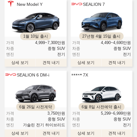
New Model Y
SEALION 7
1월 10일 출시
27년형 4월 15일 출시
가격
4,999~7,300
만원
가격
4,490~4,690
만원
차종
중형 SUV
차종
중형 SUV
엔진
전기
엔진
전기
상세 보기
견적 내기
상세 보기
견적 내기
SEALION 6 DM-i
7X
6월 26일 사전계약
6월 8일 사전예약 출시
가격
3,750
만원
가격
5,299~6,999
만원
차종
중형 SUV
차종
중형 SUV
엔진
가솔린 전기 하이브리드
엔진
전기
상세 보기
견적 내기
상세 보기
견적 내기